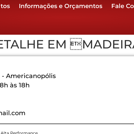
tos
Informações e Orçamentos
Fale C
ETALHE EM MADEIR
3 - Americanopólis
8h às 18h
ail.com
e Alta Performance