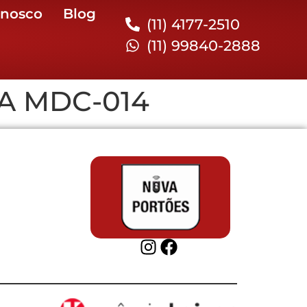
onosco
Blog
(11) 4177-2510
(11) 99840-2888
A MDC-014