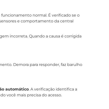
 funcionamento normal. É verificado se o
s sensores e comportamento da central
gem incorreta. Quando a causa é corrigida
nto. Demora para responder, faz barulho
tão automático
. A verificação identifica a
do você mais precisa do acesso.