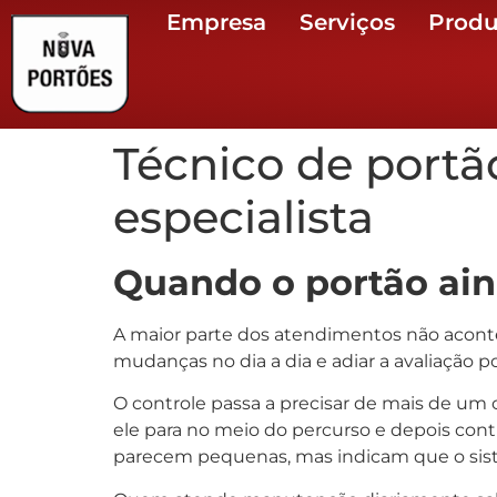
Empresa
Serviços
Produ
Técnico de port
especialista
Quando o portão ain
A maior parte dos atendimentos não acon
mudanças no dia a dia e adiar a avaliação 
O controle passa a precisar de mais de um
ele para no meio do percurso e depois con
parecem pequenas, mas indicam que o siste