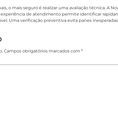
ais, o mais seguro é realizar uma avaliação técnica. A N
experiência de atendimento permite identificar rapidam
vel. Uma verificação preventiva evita panes inesperad
o
o.
Campos obrigatórios marcados com
*