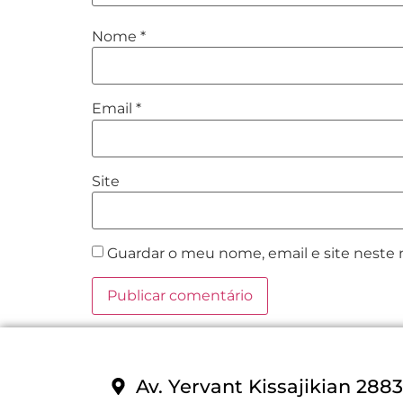
Nome
*
Email
*
Site
Guardar o meu nome, email e site neste
Av. Yervant Kissajikian 288