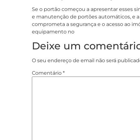
Se o portão começou a apresentar esses sin
e manutenção de portões automáticos, e a 
comprometa a segurança e o acesso ao imó
equipamento no
Deixe um comentári
O seu endereço de email não será publicad
Comentário
*