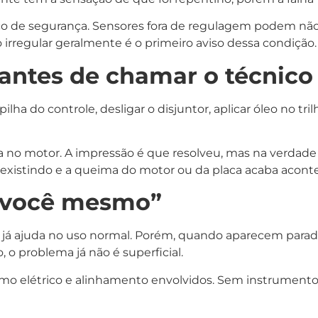
co de segurança. Sensores fora de regulagem podem não
irregular geralmente é o primeiro aviso dessa condição.
antes de chamar o técnico
ilha do controle, desligar o disjuntor, aplicar óleo no 
ça no motor. A impressão é que resolveu, mas na verdad
 existindo e a queima do motor ou da placa acaba acon
a você mesmo”
r já ajuda no uso normal. Porém, quando aparecem parad
o problema já não é superficial.
o elétrico e alinhamento envolvidos. Sem instrumentos 