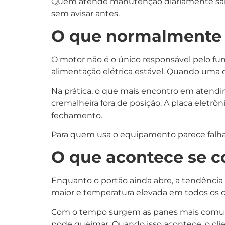
Quem atende manutenção diariamente sabe
sem avisar antes.
O que normalmente 
O motor não é o único responsável pelo fu
alimentação elétrica estável. Quando uma 
Na prática, o que mais encontro em atendim
cremalheira fora de posição. A placa eletr
fechamento.
Para quem usa o equipamento parece falha
O que acontece se c
Enquanto o portão ainda abre, a tendência
maior e temperatura elevada em todos os ci
Com o tempo surgem as panes mais comuns: 
pode queimar. Quando isso acontece, o cli