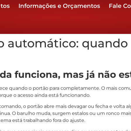
tos
Informações e Orçamentos
Fale C
ão automático: quand
da funciona, mas já não es
tece quando o portão para completamente. O mais comu
porque o acesso ainda está funcionando.
 comando, o portão abre mais devagar ou fecha e volta a
tinua. O barulho muda, surgem estalos ou um ronco mais 
ma está trabalhando fora do ajuste.