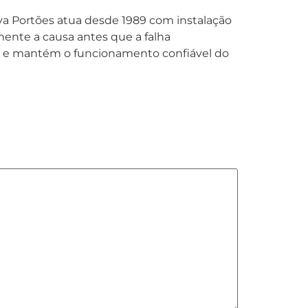
ova Portões atua desde 1989 com instalação
ente a causa antes que a falha
as e mantém o funcionamento confiável do