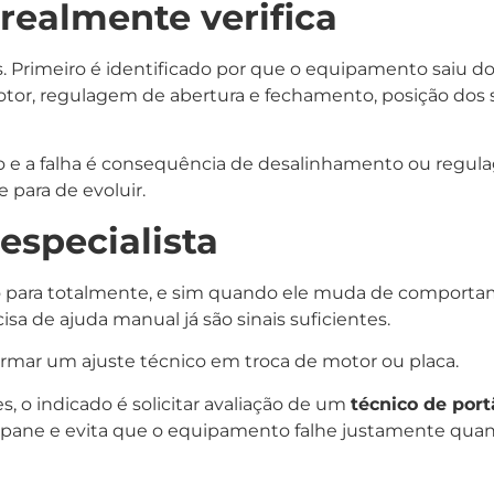
 realmente verifica
. Primeiro é identificado por que o equipamento saiu do
 motor, regulagem de abertura e fechamento, posição do
o e a falha é consequência de desalinhamento ou regula
e para de evoluir.
specialista
para totalmente, e sim quando ele muda de comportame
isa de ajuda manual já são sinais suficientes.
rmar um ajuste técnico em troca de motor ou placa.
, o indicado é solicitar avaliação de um
técnico de por
 pane e evita que o equipamento falhe justamente quan