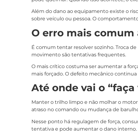
Além do dano ao equipamento existe o ris
sobre veículo ou pessoa. O comportamento 
O erro mais comum 
É comum tentar resolver sozinho. Troca de p
movimento são tentativas frequentes.
O mais crítico costuma ser aumentar a for
mais forçado. O defeito mecânico continua
Até onde vai o “faç
Manter o trilho limpo e não molhar o moto
atraso no comando ou mudança de barulho, 
Nesse ponto há regulagem de força, consum
tentativa e pode aumentar o dano interno.