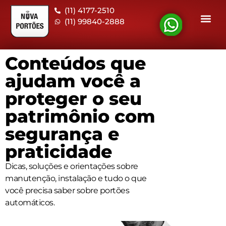
(11) 4177-2510
(11) 99840-2888
Informa
Fale 
Conteúdos que
ajudam você a
proteger o seu
patrimônio com
segurança e
praticidade
Dicas, soluções e orientações sobre
manutenção, instalação
e tudo o que
você precisa saber sobre portões
automáticos.